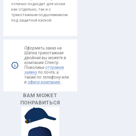
отлично подходит для носки
как отдельно, так и с
трикотажным подшлемником
под защитной каской.
Оформить заказ на
Шапка трикотажная
двойная вы можете в
компании Спектр
Поволжье
отправив
заявку
по почте, а
также по телефону
или
в
офисе компании
.
ВАМ МОЖЕТ
ПОНРАВИТЬСЯ