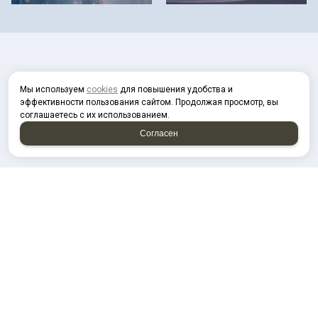
Мы используем
cookies
для повышения удобства и
эффективности пользования сайтом. Продолжая просмотр, вы
соглашаетесь с их использованием.
Согласен
2026 © “Спектр Поволжье”
Политика конфиденциальности
|
Карта сайта
создание приложений
и
продвижение сайтов