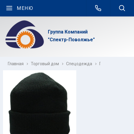
МЕНЮ
Группа Компаний
"Спектр-Поволжье"
Главная
Торговый дом
Спецодежда
Головные уборы