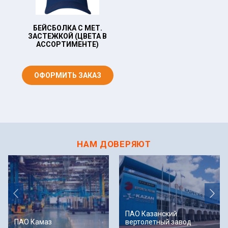
БЕЙСБОЛКА С МЕТ.
ПОДШЛЕМНИК ЗИМНИ
ЗАСТЕЖКОЙ (ЦВЕТА В
(ДИАГОНАЛЬ/ВАТИН/
АССОРТИМЕНТЕ)
БЯЗЬ)
ОФОРМИТЬ ЗАКАЗ
ОФОРМИТЬ ЗАКАЗ
НАМ ДОВЕРЯЮТ
ПАО Казанский
ПАО Камаз
вертолетный завод