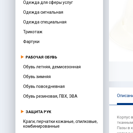
Одежда для сферы услуг
Одежда сигнальная
Одежда специальная
Трикотаж
Фартуки
РАБОЧАЯ ОБУВЬ
Обувь летняя, демисезонная
Обувь зимняя
Обувь повседневная
Описан
Обувь резиновая, ПВХ, ЭВА
ЗАЩИТА РУК
Корпус в
Краги; перчатки кожаные, спилковые,
тканным
комбинированные
Пазы в 