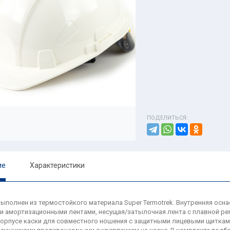
ПОДЕЛИТЬСЯ:
ие
Характеристики
ыполнен из термостойкого материала Super Termotrek. Внутренняя осн
и амортизационными лентами, несущая/затылочная лента с плавной рег
корпусе каски для совместного ношения с защитными лицевыми щиткам