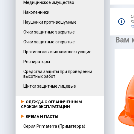
Медицинское имущество
Наколенники
О
к
Наушники противошумные
к
Очки защитные закрытые
Вам 
Очки защитные открытые
Противогазы и их комплектующие
Респираторы
Средства защиты при проведении
высотных работ
Щитки защитные лицевые
ОДЕЖДА С ОГРАНИЧЕННЫМ
СРОКОМ ЭКСПЛУАТАЦИИ
КРЕМА И ПАСТЫ
Серия Primaterra (Приматерра)