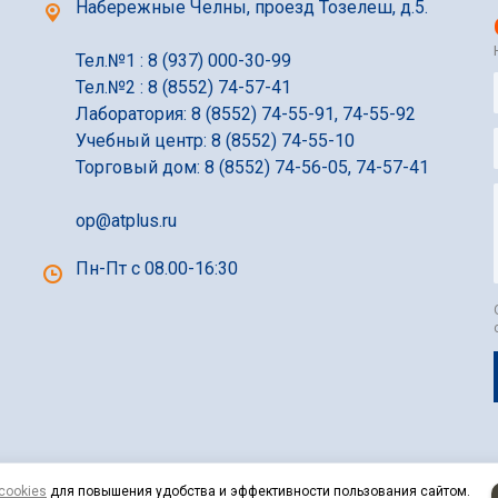
Набережные Челны, проезд Тозелеш, д.5.
Тел.№1 : 8 (937) 000-30-99
Тел.№2 : 8 (8552) 74-57-41
Лаборатория: 8 (8552) 74-55-91, 74-55-92
Учебный центр: 8 (8552) 74-55-10
Торговый дом: 8 (8552) 74-56-05, 74-57-41
op@atplus.ru
Пн-Пт с 08.00-16:30
cookies
для повышения удобства и эффективности пользования сайтом.