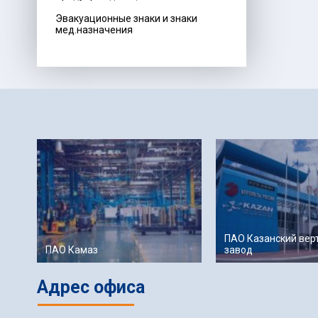
Эвакуационные знаки и знаки
мед.назначения
ПАО Казанский вер
ПАО Камаз
завод
Адрес офиса