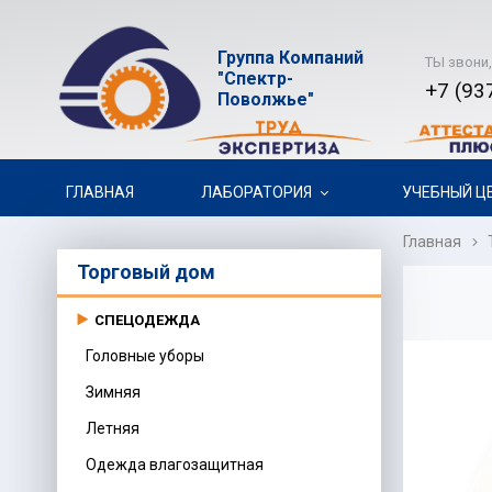
Группа Компаний
ТЫ звони,
"Спектр-
+7 (93
Поволжье"
ГЛАВНАЯ
ЛАБОРАТОРИЯ
УЧЕБНЫЙ Ц
Главная
Торговый дом
СПЕЦОДЕЖДА
Головные уборы
Зимняя
Летняя
Одежда влагозащитная