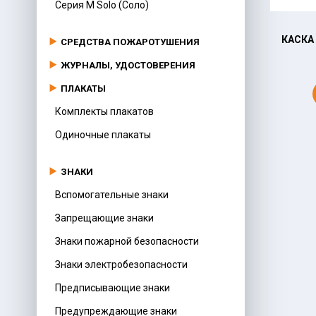
Серия M Solo (Соло)
КАСКА СОМЗ-55 FAVORI®T TERMO RAPID
КАСКА
СРЕДСТВА ПОЖАРОТУШЕНИЯ
КРАСНАЯ 76716
ЖУРНАЛЫ, УДОСТОВЕРЕНИЯ
ПЛАКАТЫ
ОФОРМИТЬ ЗАКАЗ
Комплекты плакатов
Одиночные плакаты
ЗНАКИ
Вспомогательные знаки
Запрещающие знаки
Знаки пожарной безопасности
Знаки электробезопасности
Предписывающие знаки
Предупреждающие знаки