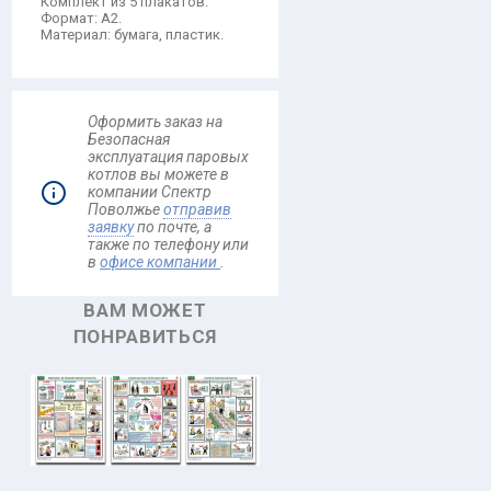
Комплект из 5 плакатов.
Формат: А2.
Материал: бумага, пластик.
Оформить заказ на
Безопасная
эксплуатация паровых
котлов вы можете в
компании Спектр
Поволжье
отправив
заявку
по почте, а
также по телефону
или
в
офисе компании
.
ВАМ МОЖЕТ
ПОНРАВИТЬСЯ