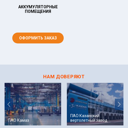
АККУМУЛЯТОРНЫЕ
АРМАТУРНЫЕ РАБОТЫ 
ПОМЕЩЕНИЯ
СТРОЙПЛОЩАДКЕ
ОФОРМИТЬ ЗАКАЗ
ОФОРМИТЬ ЗАКАЗ
НАМ ДОВЕРЯЮТ
ПАО Казанский
ПАО Камаз
вертолетный завод