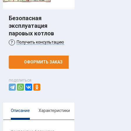
Безопасная
эксплуатация
паровых котлов
Получить консультацию
ОФОРМИТЬ ЗАКАЗ
ПОДЕЛИТЬСЯ:
Описание
Характеристики