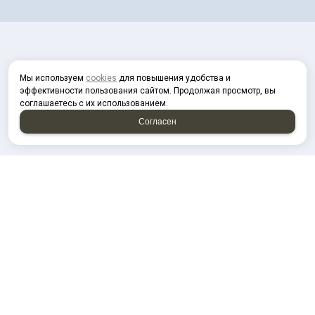
Мы используем
cookies
для повышения удобства и
эффективности пользования сайтом. Продолжая просмотр, вы
соглашаетесь с их использованием.
Согласен
2026 © “Спектр Поволжье”
Политика конфиденциальности
|
Карта сайта
создание приложений
и
продвижение сайтов