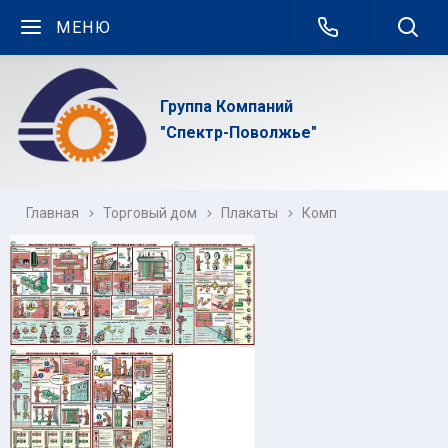
МЕНЮ
Группа Компаний
"Спектр-Поволжье"
Главная
Торговый дом
Плакаты
Комплекты плакатов